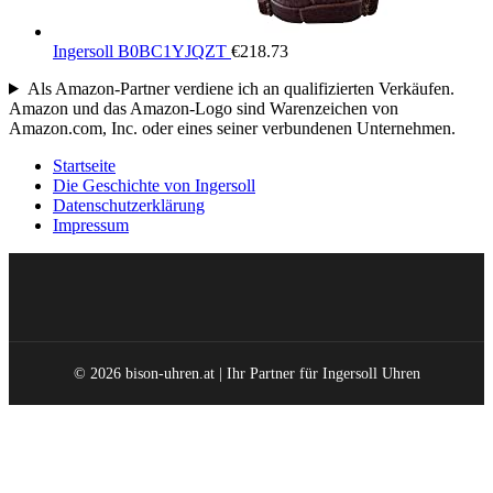
Ingersoll B0BC1YJQZT
€
218.73
Als Amazon-Partner verdiene ich an qualifizierten Verkäufen.
Amazon und das Amazon-Logo sind Warenzeichen von
Amazon.com, Inc. oder eines seiner verbundenen Unternehmen.
Startseite
Die Geschichte von Ingersoll
Datenschutzerklärung
Impressum
© 2026 bison-uhren.at | Ihr Partner für Ingersoll Uhren