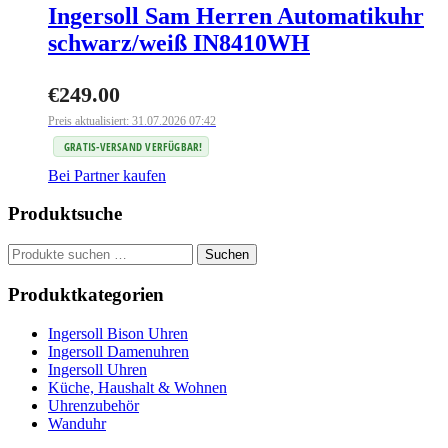
Ingersoll Sam Herren Automatikuhr
schwarz/weiß IN8410WH
€
249.00
Preis aktualisiert: 31.07.2026 07:42
GRATIS-VERSAND VERFÜGBAR!
Bei Partner kaufen
Produktsuche
Suchen
Suchen
nach:
Produktkategorien
Ingersoll Bison Uhren
Ingersoll Damenuhren
Ingersoll Uhren
Küche, Haushalt & Wohnen
Uhrenzubehör
Wanduhr