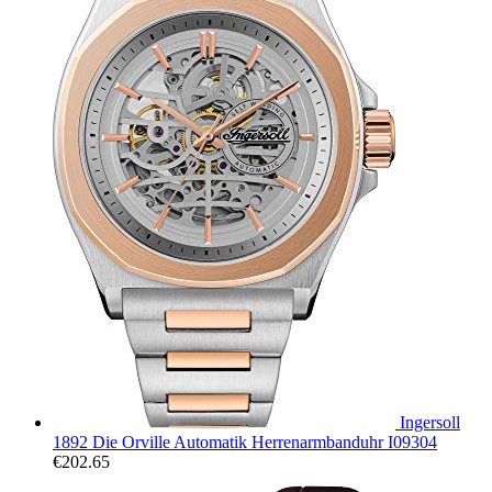
Ingersoll
1892 Die Orville Automatik Herrenarmbanduhr I09304
€
202.65