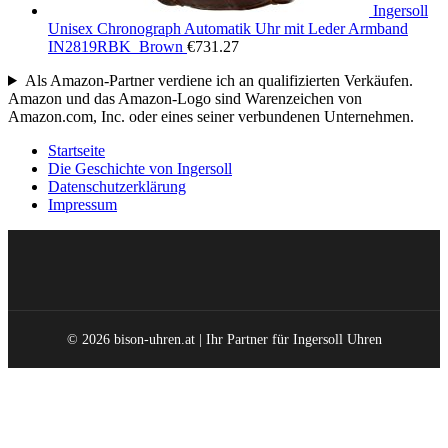
Ingersoll
Unisex Chronograph Automatik Uhr mit Leder Armband
IN2819RBK_Brown
€
731.27
Als Amazon-Partner verdiene ich an qualifizierten Verkäufen.
Amazon und das Amazon-Logo sind Warenzeichen von
Amazon.com, Inc. oder eines seiner verbundenen Unternehmen.
Startseite
Die Geschichte von Ingersoll
Datenschutzerklärung
Impressum
© 2026 bison-uhren.at | Ihr Partner für Ingersoll Uhren