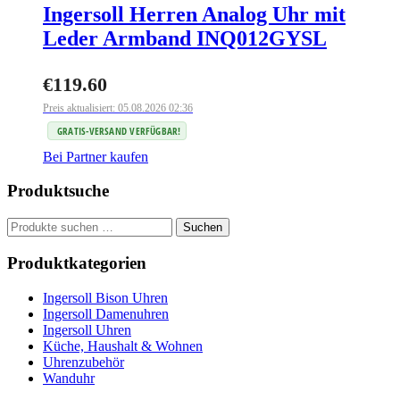
Ingersoll Herren Analog Uhr mit
Leder Armband INQ012GYSL
€
119.60
Preis aktualisiert: 05.08.2026 02:36
GRATIS-VERSAND VERFÜGBAR!
Bei Partner kaufen
Produktsuche
Suchen
Suchen
nach:
Produktkategorien
Ingersoll Bison Uhren
Ingersoll Damenuhren
Ingersoll Uhren
Küche, Haushalt & Wohnen
Uhrenzubehör
Wanduhr