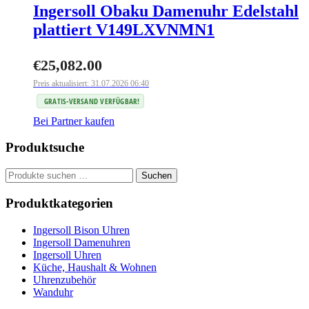
Ingersoll Obaku Damenuhr Edelstahl
plattiert V149LXVNMN1
€
25,082.00
Preis aktualisiert: 31.07.2026 06:40
GRATIS-VERSAND VERFÜGBAR!
Bei Partner kaufen
Produktsuche
Suchen
Suchen
nach:
Produktkategorien
Ingersoll Bison Uhren
Ingersoll Damenuhren
Ingersoll Uhren
Küche, Haushalt & Wohnen
Uhrenzubehör
Wanduhr