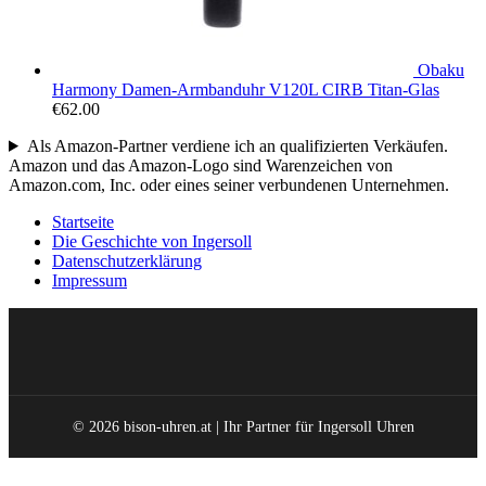
Obaku
Harmony Damen-Armbanduhr V120L CIRB Titan-Glas
€
62.00
Als Amazon-Partner verdiene ich an qualifizierten Verkäufen.
Amazon und das Amazon-Logo sind Warenzeichen von
Amazon.com, Inc. oder eines seiner verbundenen Unternehmen.
Startseite
Die Geschichte von Ingersoll
Datenschutzerklärung
Impressum
© 2026 bison-uhren.at | Ihr Partner für Ingersoll Uhren