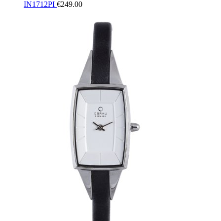
IN1712PI
€
249.00