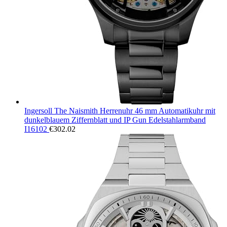
Ingersoll The Naismith Herrenuhr 46 mm Automatikuhr mit
dunkelblauem Ziffernblatt und IP Gun Edelstahlarmband
I16102
€
302.02