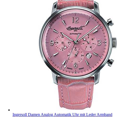
Ingersoll Damen Analog Automatik Uhr mit Leder Armband