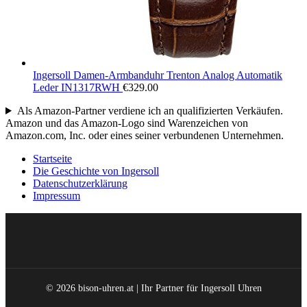
Ingersoll Damen-Armbanduhr Trenton Analog Automatik
Leder IN1317RWH
€
329.00
Als Amazon-Partner verdiene ich an qualifizierten Verkäufen.
Amazon und das Amazon-Logo sind Warenzeichen von
Amazon.com, Inc. oder eines seiner verbundenen Unternehmen.
Startseite
Die Geschichte von Ingersoll
Datenschutzerklärung
Impressum
© 2026 bison-uhren.at | Ihr Partner für Ingersoll Uhren