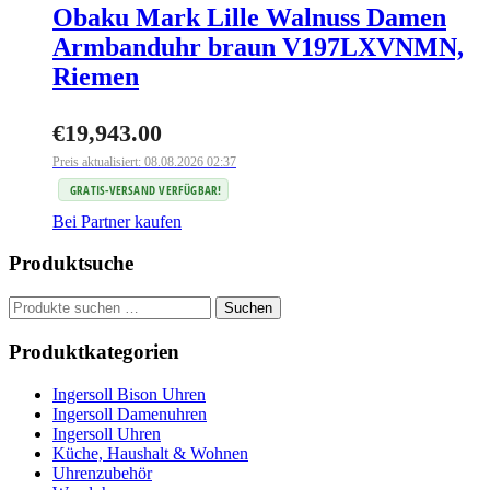
Obaku Mark Lille Walnuss Damen
Armbanduhr braun V197LXVNMN,
Riemen
€
19,943.00
Preis aktualisiert: 08.08.2026 02:37
GRATIS-VERSAND VERFÜGBAR!
Bei Partner kaufen
Produktsuche
Suchen
Suchen
nach:
Produktkategorien
Ingersoll Bison Uhren
Ingersoll Damenuhren
Ingersoll Uhren
Küche, Haushalt & Wohnen
Uhrenzubehör