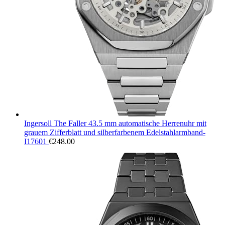
Ingersoll The Faller 43.5 mm automatische Herrenuhr mit
grauem Zifferblatt und silberfarbenem Edelstahlarmband-
I17601
€
248.00