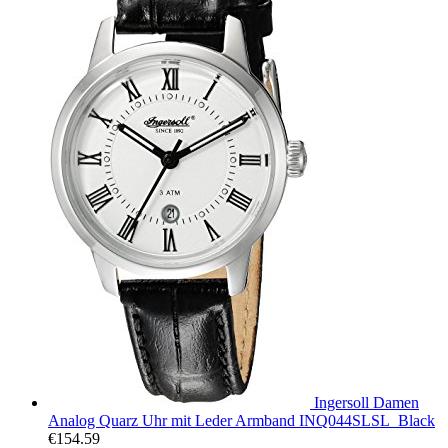
Ingersoll Damen
Analog Quarz Uhr mit Leder Armband INQ044SLSL_Black
€
154.59