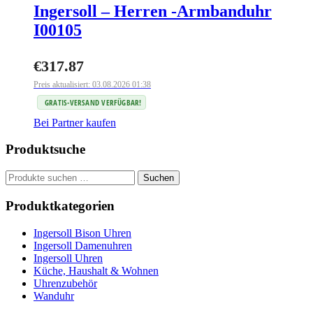
Ingersoll – Herren -Armbanduhr
I00105
€
317.87
Preis aktualisiert: 03.08.2026 01:38
GRATIS-VERSAND VERFÜGBAR!
Bei Partner kaufen
Produktsuche
Suchen
Suchen
nach:
Produktkategorien
Ingersoll Bison Uhren
Ingersoll Damenuhren
Ingersoll Uhren
Küche, Haushalt & Wohnen
Uhrenzubehör
Wanduhr