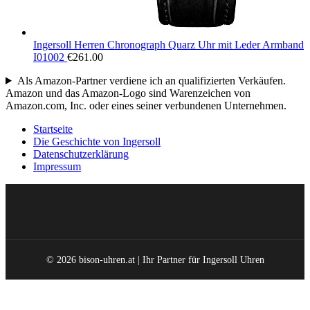
Ingersoll Herren Chronograph Quarz Uhr mit Leder Armband
I01002
€
261.00
Als Amazon-Partner verdiene ich an qualifizierten Verkäufen.
Amazon und das Amazon-Logo sind Warenzeichen von
Amazon.com, Inc. oder eines seiner verbundenen Unternehmen.
Startseite
Die Geschichte von Ingersoll
Datenschutzerklärung
Impressum
© 2026 bison-uhren.at | Ihr Partner für Ingersoll Uhren