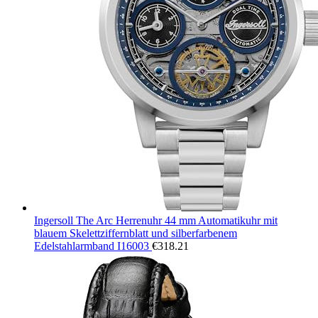
Ingersoll The Arc Herrenuhr 44 mm Automatikuhr mit
blauem Skelettziffernblatt und silberfarbenem
Edelstahlarmband I16003
€
318.21