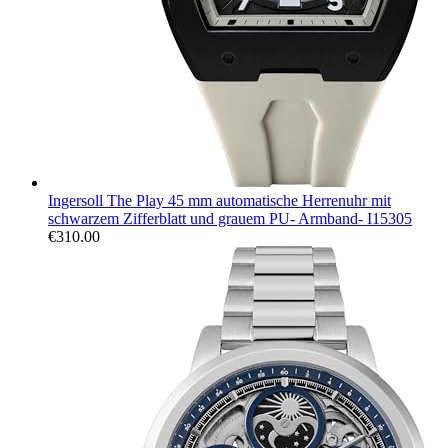
Ingersoll The Play 45 mm automatische Herrenuhr mit
schwarzem Zifferblatt und grauem PU- Armband- I15305
€
310.00