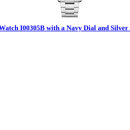
atch I00305B with a Navy Dial and Silver 