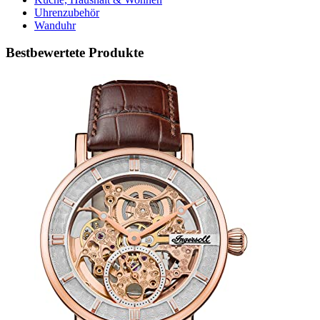
Uhrenzubehör
Wanduhr
Bestbewertete Produkte