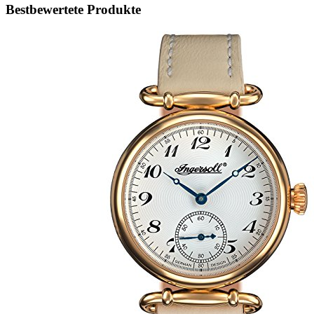
Bestbewertete Produkte