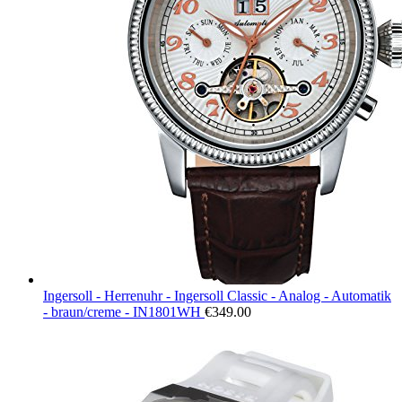
Ingersoll - Herrenuhr - Ingersoll Classic - Analog - Automatik
- braun/creme - IN1801WH
€
349.00