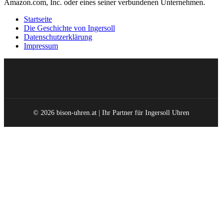
Amazon.com, Inc. oder eines seiner verbundenen Unternehmen.
Startseite
Die Geschichte von Ingersoll
Datenschutzerklärung
Impressum
© 2026 bison-uhren.at | Ihr Partner für Ingersoll Uhren