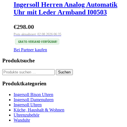
Ingersoll Herren Analog Automatik
Uhr mit Leder Armband I00503
€
298.00
Preis aktualisiert: 02.08.2026 06:35
GRATIS-VERSAND VERFÜGBAR!
Bei Partner kaufen
Produktsuche
Suchen
Suchen
nach:
Produktkategorien
Ingersoll Bison Uhren
Ingersoll Damenuhren
Ingersoll Uhren
Küche, Haushalt & Wohnen
Uhrenzubehör
Wanduhr