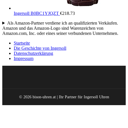
Ingersoll B0BC1YJQZT
€
218.73
Als Amazon-Partner verdiene ich an qualifizierten Verkäufen.
Amazon und das Amazon-Logo sind Warenzeichen von
Amazon.com, Inc. oder eines seiner verbundenen Unternehmen.
Startseite
Die Geschichte von Ingersoll
Datenschutzerklärung
Impressum
© 2026 bison-uhren.at | Ihr Partner für Ingersoll Uhren