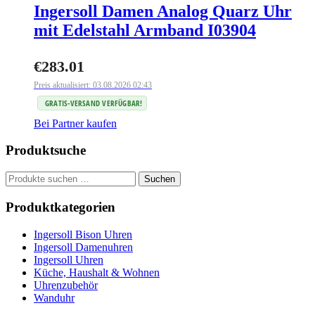
Ingersoll Damen Analog Quarz Uhr
mit Edelstahl Armband I03904
€
283.01
Preis aktualisiert: 03.08.2026 02:43
GRATIS-VERSAND VERFÜGBAR!
Bei Partner kaufen
Produktsuche
Suchen
Suchen
nach:
Produktkategorien
Ingersoll Bison Uhren
Ingersoll Damenuhren
Ingersoll Uhren
Küche, Haushalt & Wohnen
Uhrenzubehör
Wanduhr