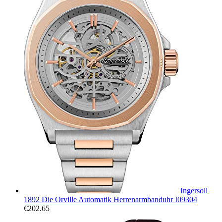
Ingersoll
1892 Die Orville Automatik Herrenarmbanduhr I09304
€
202.65