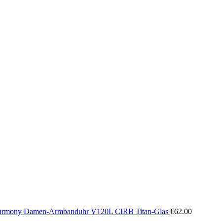
rmony Damen-Armbanduhr V120L CIRB Titan-Glas
€
62.00