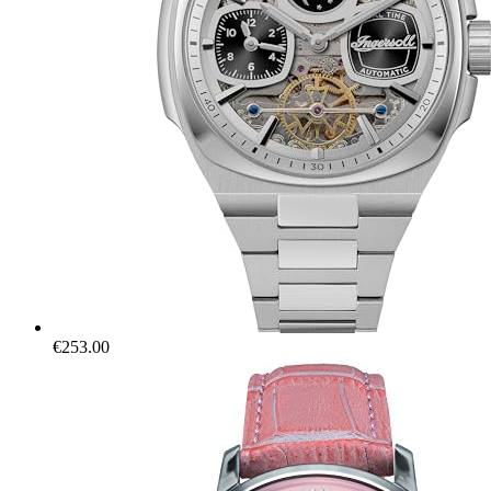
€
253.00