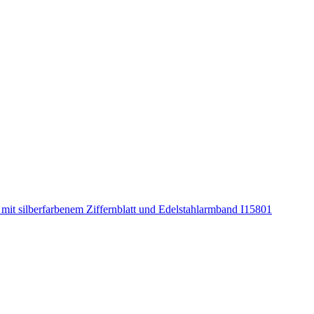
mit silberfarbenem Ziffernblatt und Edelstahlarmband I15801