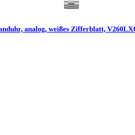
duhr, analog, weißes Zifferblatt, V260LX