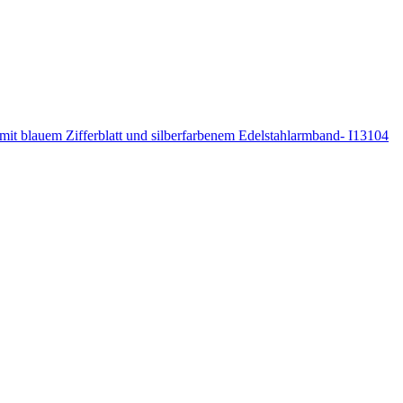
it blauem Zifferblatt und silberfarbenem Edelstahlarmband- I13104