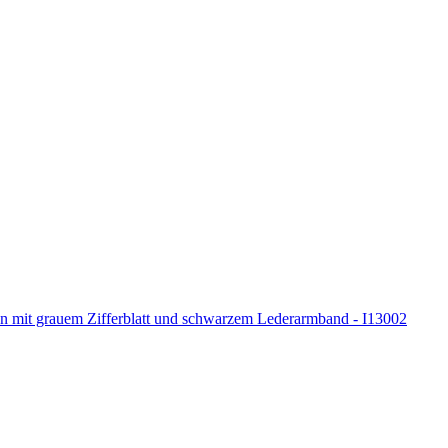
en mit grauem Zifferblatt und schwarzem Lederarmband - I13002