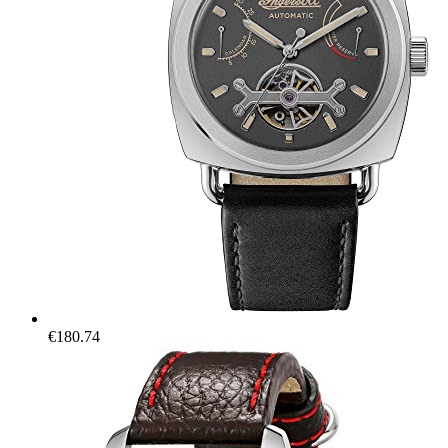
€
180.74