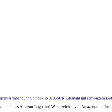
Herren-Armbanduhr Chinook IN3105SCR Edelstahl mit schwarzem Le
Amazon und das Amazon-Logo sind Warenzeichen von Amazon.com, Inc. 