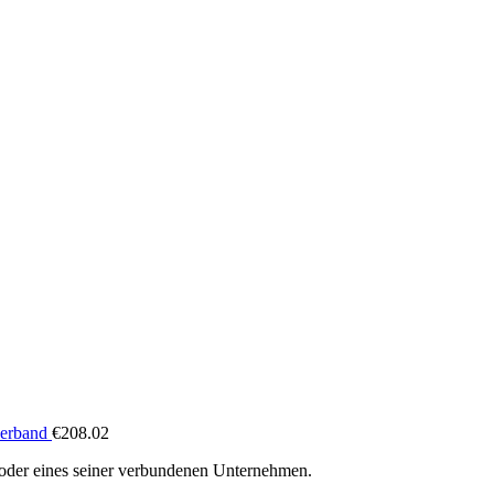
derband
€
208.02
oder eines seiner verbundenen Unternehmen.