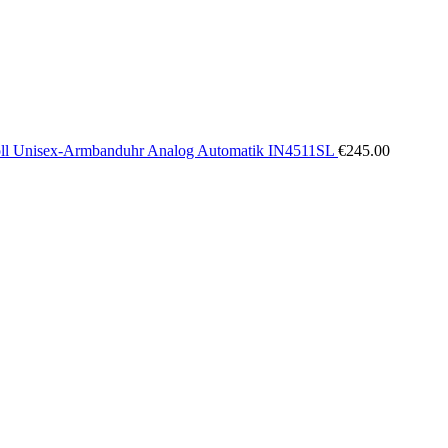
oll Unisex-Armbanduhr Analog Automatik IN4511SL
€
245.00