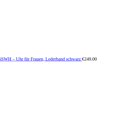
16SWH – Uhr für Frauen, Lederband schwarz
€
249.00