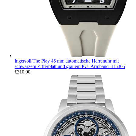
Ingersoll The Play 45 mm automatische Herrenuhr mit
schwarzem Zifferblatt und grauem PU- Armband- I15305
€
310.00