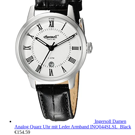
Ingersoll Damen
Analog Quarz Uhr mit Leder Armband INQ044SLSL_Black
€
154.59