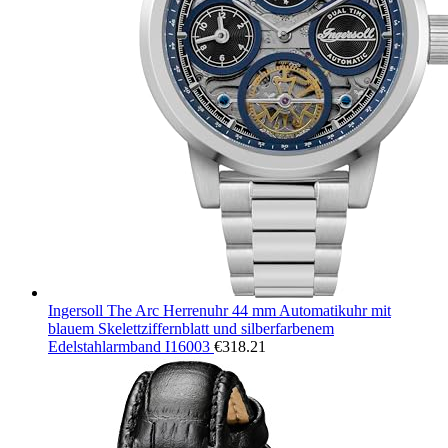
Ingersoll The Arc Herrenuhr 44 mm Automatikuhr mit
blauem Skelettziffernblatt und silberfarbenem
Edelstahlarmband I16003
€
318.21