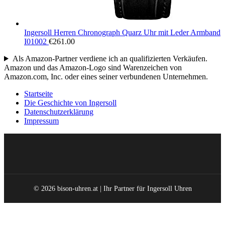
Ingersoll Herren Chronograph Quarz Uhr mit Leder Armband
I01002
€
261.00
Als Amazon-Partner verdiene ich an qualifizierten Verkäufen.
Amazon und das Amazon-Logo sind Warenzeichen von
Amazon.com, Inc. oder eines seiner verbundenen Unternehmen.
Startseite
Die Geschichte von Ingersoll
Datenschutzerklärung
Impressum
© 2026 bison-uhren.at | Ihr Partner für Ingersoll Uhren