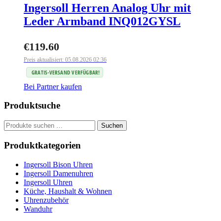
Ingersoll Herren Analog Uhr mit
Leder Armband INQ012GYSL
€
119.60
Preis aktualisiert: 05.08.2026 02:36
GRATIS-VERSAND VERFÜGBAR!
Bei Partner kaufen
Produktsuche
Suchen
Suchen
nach:
Produktkategorien
Ingersoll Bison Uhren
Ingersoll Damenuhren
Ingersoll Uhren
Küche, Haushalt & Wohnen
Uhrenzubehör
Wanduhr