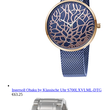
Ingersoll Obaku by Klassische Uhr S700LXVLML-DTG
€
63.25