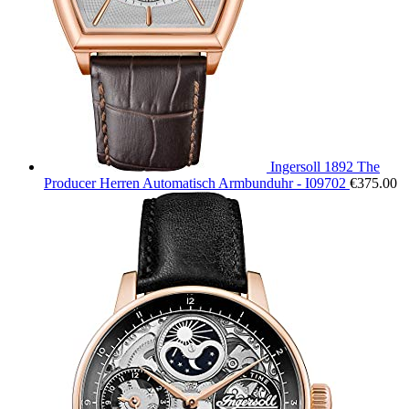
Ingersoll 1892 The
Producer Herren Automatisch Armbunduhr - I09702
€
375.00