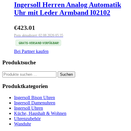
Ingersoll Herren Analog Automatik
Uhr mit Leder Armband I02102
€
423.01
Preis aktualisiert: 02.08.2026 05:35
GRATIS-VERSAND VERFÜGBAR!
Bei Partner kaufen
Produktsuche
Suchen
Suchen
nach:
Produktkategorien
Ingersoll Bison Uhren
Ingersoll Damenuhren
Ingersoll Uhren
Küche, Haushalt & Wohnen
Uhrenzubehör
Wanduhr