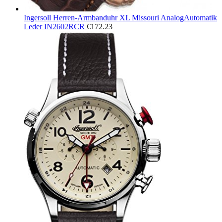
Ingersoll Herren-Armbanduhr XL Missouri AnalogAutomatik
Leder IN2602RCR
€
172.23