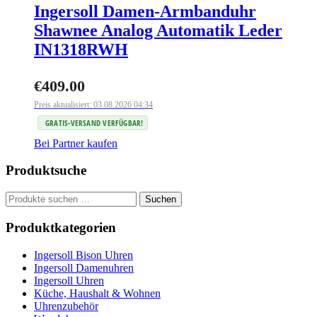
Ingersoll Damen-Armbanduhr
Shawnee Analog Automatik Leder
IN1318RWH
€
409.00
Preis aktualisiert: 03.08.2026 04:34
GRATIS-VERSAND VERFÜGBAR!
Bei Partner kaufen
Produktsuche
Suchen
Suchen
nach:
Produktkategorien
Ingersoll Bison Uhren
Ingersoll Damenuhren
Ingersoll Uhren
Küche, Haushalt & Wohnen
Uhrenzubehör