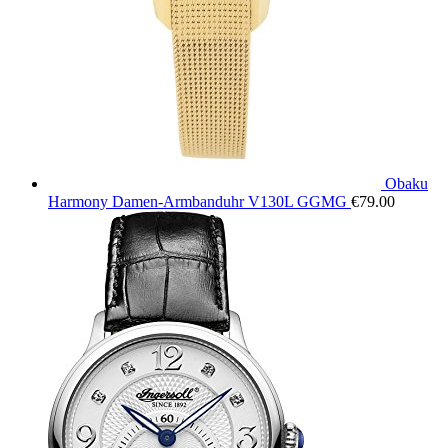
Obaku
Harmony Damen-Armbanduhr V130L GGMG
€
79.00