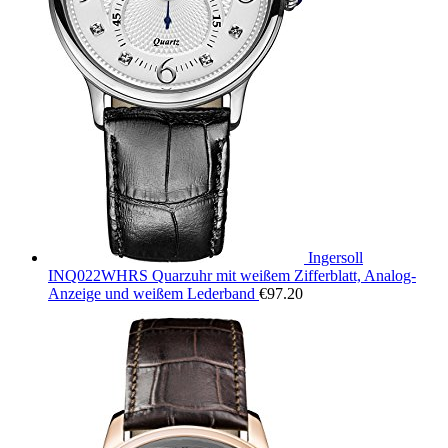
Ingersoll
INQ022WHRS Quarzuhr mit weißem Zifferblatt, Analog-
Anzeige und weißem Lederband
€
97.20