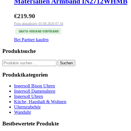
Materialien Armband IN2712WHMB
€
219.90
Preis aktualisiert: 03.08.2026 07:34
GRATIS-VERSAND VERFÜGBAR!
Bei Partner kaufen
Produktsuche
Suchen
Suchen
nach:
Produktkategorien
Ingersoll Bison Uhren
Ingersoll Damenuhren
Ingersoll Uhren
Küche, Haushalt & Wohnen
Uhrenzubehör
Wanduhr
Bestbewertete Produkte