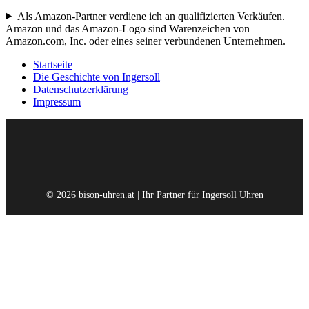
Als Amazon-Partner verdiene ich an qualifizierten Verkäufen.
Amazon und das Amazon-Logo sind Warenzeichen von
Amazon.com, Inc. oder eines seiner verbundenen Unternehmen.
Startseite
Die Geschichte von Ingersoll
Datenschutzerklärung
Impressum
© 2026 bison-uhren.at | Ihr Partner für Ingersoll Uhren