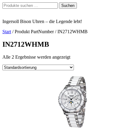
Zum
Suchen
Suchen
Inhalt
nach:
springen
Ingersoll Bison Uhren – die Legende lebt!
Start
/ Produkt PartNumber / IN2712WHMB
IN2712WHMB
Alle 2 Ergebnisse werden angezeigt