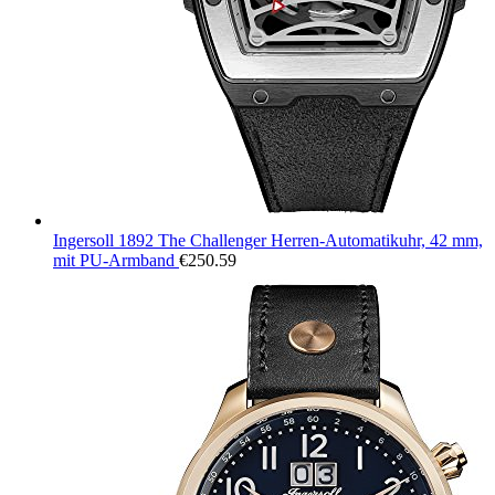
Ingersoll 1892 The Challenger Herren-Automatikuhr, 42 mm,
mit PU-Armband
€
250.59