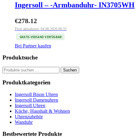
Ingersoll – -Armbanduhr- IN3705WH
€
278.12
Preis aktualisiert: 04.08.2026 00:33
GRATIS-VERSAND VERFÜGBAR!
Bei Partner kaufen
Produktsuche
Suchen
Suchen
nach:
Produktkategorien
Ingersoll Bison Uhren
Ingersoll Damenuhren
Ingersoll Uhren
Küche, Haushalt & Wohnen
Uhrenzubehör
Wanduhr
Bestbewertete Produkte