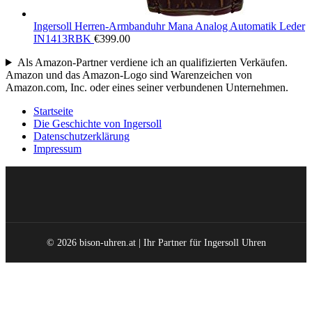
Ingersoll Herren-Armbanduhr Mana Analog Automatik Leder
IN1413RBK
€
399.00
Als Amazon-Partner verdiene ich an qualifizierten Verkäufen.
Amazon und das Amazon-Logo sind Warenzeichen von
Amazon.com, Inc. oder eines seiner verbundenen Unternehmen.
Startseite
Die Geschichte von Ingersoll
Datenschutzerklärung
Impressum
© 2026 bison-uhren.at | Ihr Partner für Ingersoll Uhren