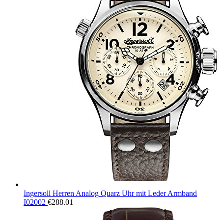
Ingersoll Herren Analog Quarz Uhr mit Leder Armband
I02002
€
288.01