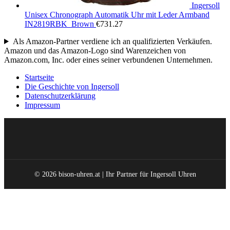
Ingersoll
Unisex Chronograph Automatik Uhr mit Leder Armband
IN2819RBK_Brown
€
731.27
Als Amazon-Partner verdiene ich an qualifizierten Verkäufen.
Amazon und das Amazon-Logo sind Warenzeichen von
Amazon.com, Inc. oder eines seiner verbundenen Unternehmen.
Startseite
Die Geschichte von Ingersoll
Datenschutzerklärung
Impressum
© 2026 bison-uhren.at | Ihr Partner für Ingersoll Uhren