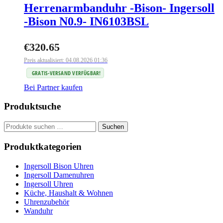
Herrenarmbanduhr -Bison- Ingersoll
-Bison N0.9- IN6103BSL
€
320.65
Preis aktualisiert: 04.08.2026 01:36
GRATIS-VERSAND VERFÜGBAR!
Bei Partner kaufen
Produktsuche
Suchen
Suchen
nach:
Produktkategorien
Ingersoll Bison Uhren
Ingersoll Damenuhren
Ingersoll Uhren
Küche, Haushalt & Wohnen
Uhrenzubehör
Wanduhr