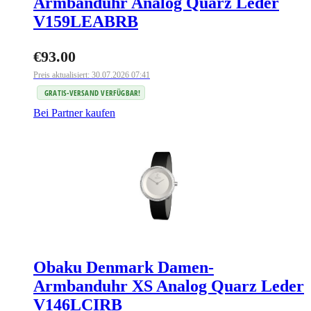
Armbanduhr Analog Quarz Leder
V159LEABRB
€
93.00
Preis aktualisiert: 30.07.2026 07:41
GRATIS-VERSAND VERFÜGBAR!
Bei Partner kaufen
Obaku Denmark Damen-
Armbanduhr XS Analog Quarz Leder
V146LCIRB