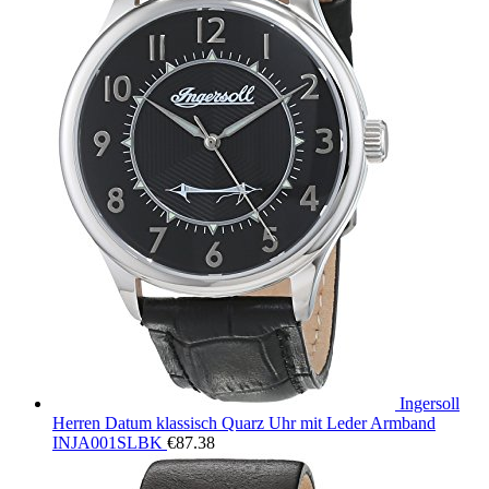
Ingersoll
Herren Datum klassisch Quarz Uhr mit Leder Armband
INJA001SLBK
€
87.38