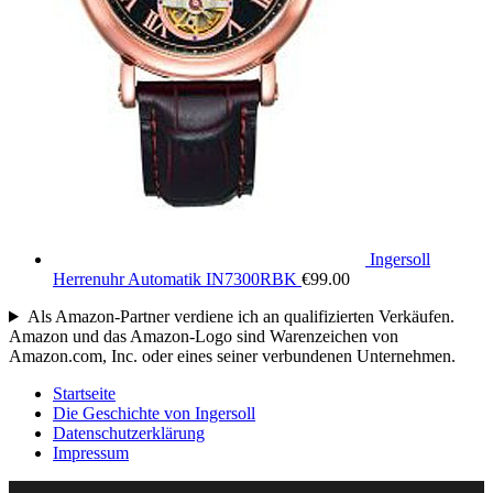
Ingersoll
Herrenuhr Automatik IN7300RBK
€
99.00
Als Amazon-Partner verdiene ich an qualifizierten Verkäufen.
Amazon und das Amazon-Logo sind Warenzeichen von
Amazon.com, Inc. oder eines seiner verbundenen Unternehmen.
Startseite
Die Geschichte von Ingersoll
Datenschutzerklärung
Impressum