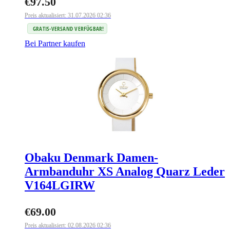
€
97.50
Preis aktualisiert: 31.07.2026 02:36
GRATIS-VERSAND VERFÜGBAR!
Bei Partner kaufen
Obaku Denmark Damen-
Armbanduhr XS Analog Quarz Leder
V164LGIRW
€
69.00
Preis aktualisiert: 02.08.2026 02:36