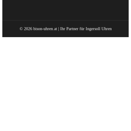
© 2026 bison-uhren.at | Ihr Partner für Ingersoll Uhren