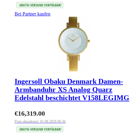
GRATIS-VERSAND VERFÜGBAR!
Bei Partner kaufen
Ingersoll Obaku Denmark Damen-
Armbanduhr XS Analog Quarz
Edelstahl beschichtet V158LEGIMG
€
16,319.00
Preis aktualisiert: 01.08.2026 06:36
GRATIS-VERSAND VERFÜGBAR!