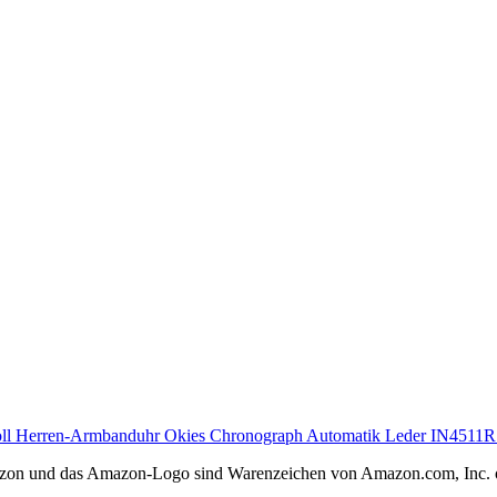
oll Herren-Armbanduhr Okies Chronograph Automatik Leder IN4511
Amazon und das Amazon-Logo sind Warenzeichen von Amazon.com, Inc. 