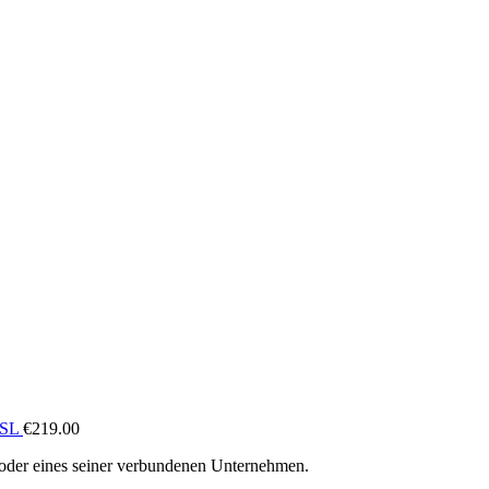
RSL
€
219.00
oder eines seiner verbundenen Unternehmen.