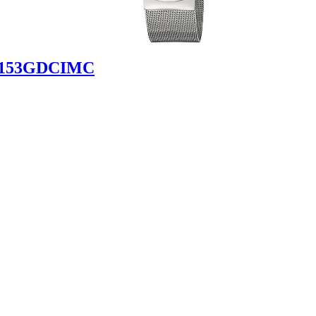
- V153GDCIMC