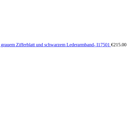
 grauem Zifferblatt und schwarzem Lederarmband- I17501
€
215.00