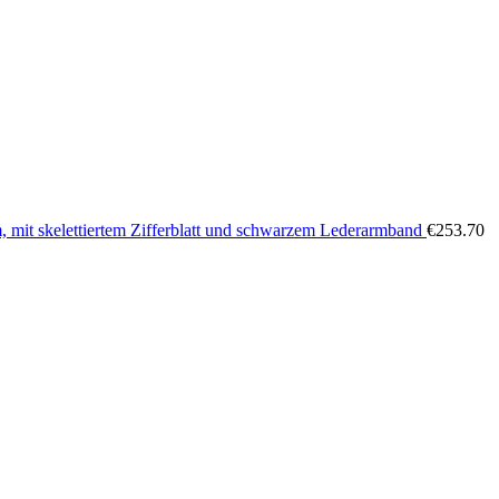
, mit skelettiertem Zifferblatt und schwarzem Lederarmband
€
253.70