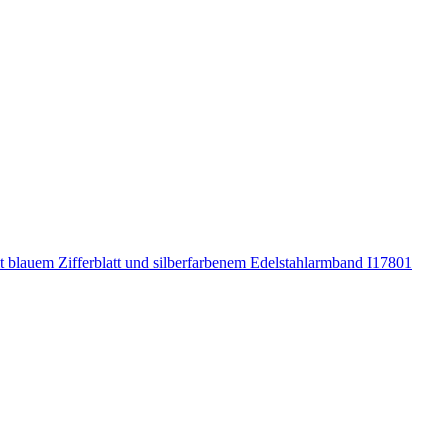
t blauem Zifferblatt und silberfarbenem Edelstahlarmband I17801